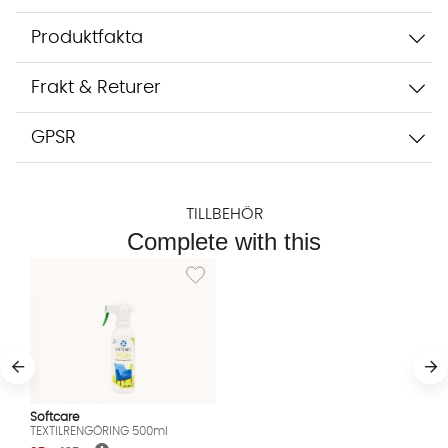
Produktfakta
Frakt & Returer
GPSR
TILLBEHÖR
Complete with this
Lägg till i önskelista: TEXTILRENGÖRING 500m
Softcare
TEXTILRENGÖRING 500ml