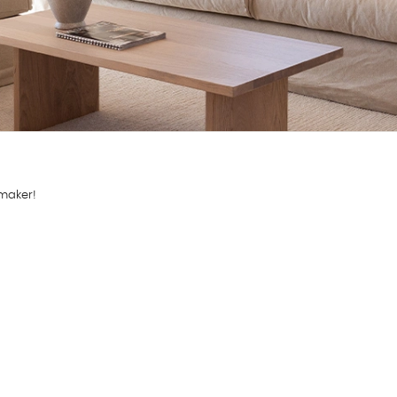
smaker!