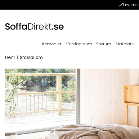
Leverans
Utemöbler
Vardagsrum
Sovrum
Matplats
Hem
Storsäljare