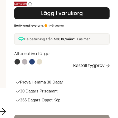
Kampanj
Lägg i varukorg
4-6 veckor
Delbetalning från
536 kr/mån*
Läs mer
Alternativa färger
Finns även i dessa färger:
Beställ tygprov
Prova Hemma 30 Dagar
30 Dagars Prisgaranti
365 Dagars Öppet Köp