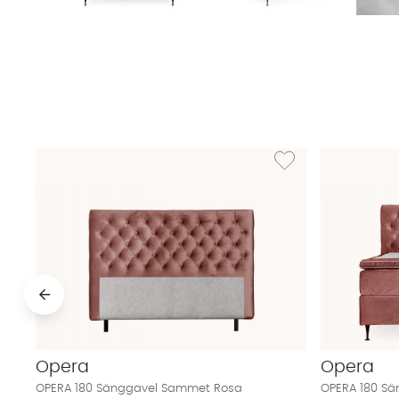
Lägg till i önskelista:
Opera
Opera
OPERA 180 Sänggavel Sammet Rosa
OPERA 180 S