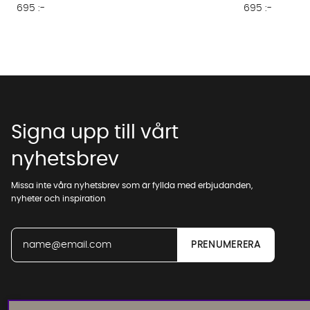
695 :-
695 :-
Signa upp till vårt
nyhetsbrev
Missa inte våra nyhetsbrev som är fyllda med erbjudanden,
nyheter och inspiration