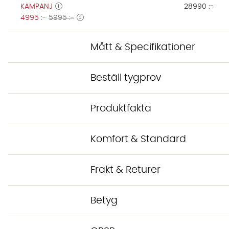
KAMPANJ
28990 :-
4995 :-
5995 :-
Mått & Specifikationer
Beställ tygprov
Produktfakta
Komfort & Standard
Frakt & Returer
Betyg