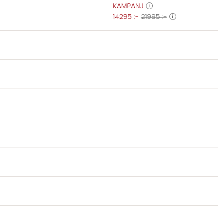
KAMPANJ
14295 :-
21995 :-