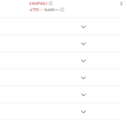
KAMPANJ
274
4795 :-
5495 :-