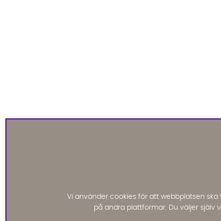
Vi använder cookies för att webbplatsen ska 
på andra plattformar. Du väljer själv