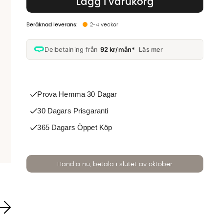
Lägg i varukorg
2-4 veckor
Delbetalning från
92 kr/mån*
Läs mer
Prova Hemma 30 Dagar
30 Dagars Prisgaranti
365 Dagars Öppet Köp
Handla nu, betala i slutet av oktober