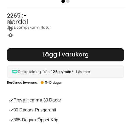
2265
:-
Nordal
JUTE Lampskärm Natur
Lägg i varukorg
Delbetalning från
125 kr/mån*
Läs mer
5-10 dagar
Prova Hemma 30 Dagar
30 Dagars Prisgaranti
365 Dagars Öppet Köp