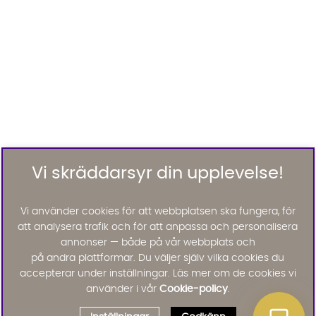
Vi skräddarsyr din upplevelse!
Vi använder cookies för att webbplatsen ska fungera, för
att analysera trafik och för att anpassa och personalisera
annonser — både på vår webbplats och
på andra plattformar. Du väljer själv vilka cookies du
accepterar under inställningar. Läs mer om de cookies vi
använder i vår
Cookie-policy
.