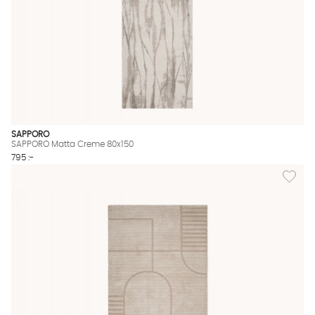
SAPPORO
SAPPORO Matta Creme 80x150
795 :-
Lägg til