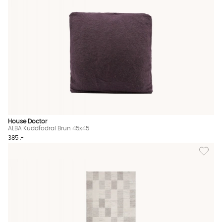
House Doctor
ALBA Kuddfodral Brun 45x45
385 :-
Lägg til