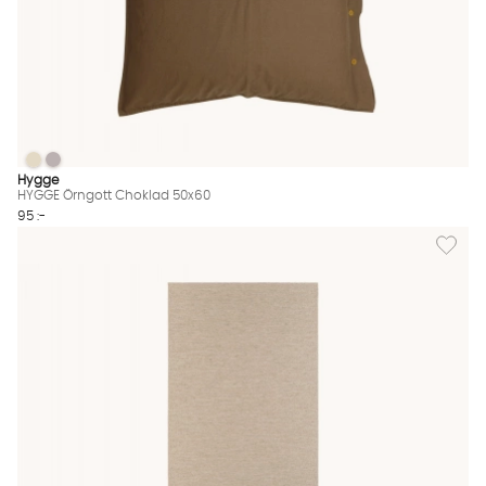
HYGGE Örngott Choklad 50x60
HYGGE Örngott Choklad 50x60
HYGGE Örngott Choklad 50x60 Finns även i dessa färger:
Hygge
HYGGE Örngott Choklad 50x60
95 :-
Lägg til