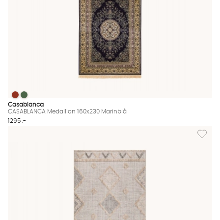
CASABLANCA Medallion 160x230 Marinblå
CASABLANCA Medallion 160x230 Marinblå
CASABLANCA Medallion 160x230 Marinblå Finns även i dessa fä
Casablanca
CASABLANCA Medallion 160x230 Marinblå
1295 :-
Lägg til