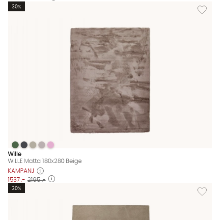
Lägg til
30%
WILLE Matta 180x280 Beige
WILLE Matta 180x280 Beige
WILLE Matta 180x280 Beige
WILLE Matta 180x280 Beige
WILLE Matta 180x280 Beige
WILLE Matta 180x280 Beige Finns även i dessa färger:
Wille
WILLE Matta 180x280 Beige
KAMPANJ
1537 :-
2195 :-
Lägg til
30%