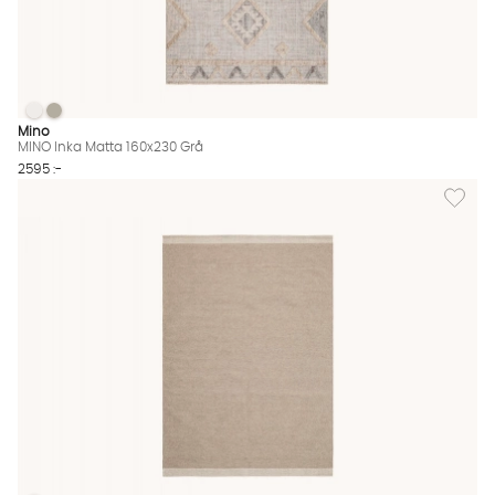
MINO Inka Matta 160x230 Grå
MINO Inka Matta 160x230 Grå
MINO Inka Matta 160x230 Grå Finns även i dessa färger:
Mino
MINO Inka Matta 160x230 Grå
2595 :-
Lägg til