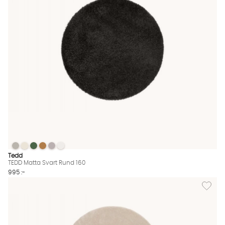
TEDD Matta Svart Rund 160
TEDD Matta Svart Rund 160
TEDD Matta Svart Rund 160
TEDD Matta Svart Rund 160
TEDD Matta Svart Rund 160
TEDD Matta Svart Rund 160
TEDD Matta Svart Rund 160 Finns även i dessa färger:
Tedd
TEDD Matta Svart Rund 160
995 :-
Lägg til