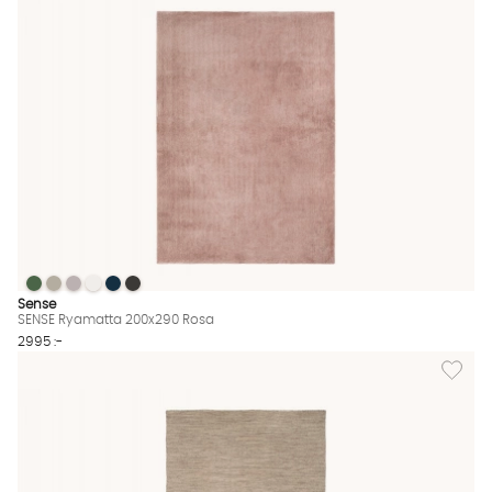
SENSE Ryamatta 200x290 Rosa
SENSE Ryamatta 200x290 Rosa
SENSE Ryamatta 200x290 Rosa
SENSE Ryamatta 200x290 Rosa
SENSE Ryamatta 200x290 Rosa
SENSE Ryamatta 200x290 Rosa
SENSE Ryamatta 200x290 Rosa Finns även i dessa färger:
Sense
SENSE Ryamatta 200x290 Rosa
2995 :-
Lägg til