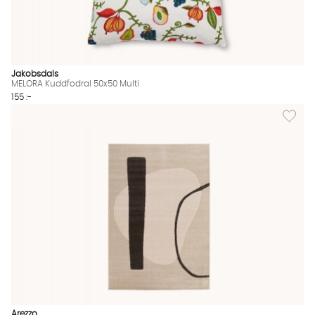
Jakobsdals
MELORA Kuddfodral 50x50 Multi
155 :-
Lägg til
Arezzo