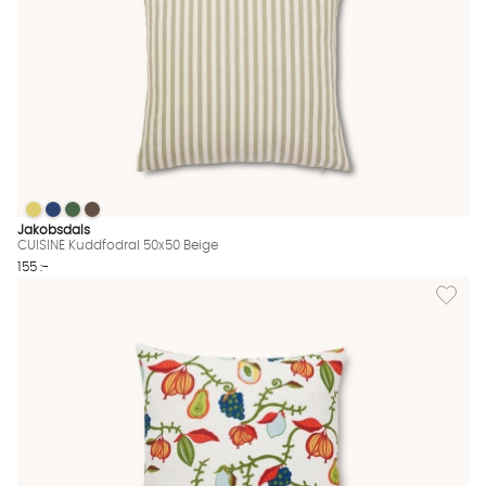
CUISINE Kuddfodral 50x50 Beige
CUISINE Kuddfodral 50x50 Beige
CUISINE Kuddfodral 50x50 Beige
CUISINE Kuddfodral 50x50 Beige
CUISINE Kuddfodral 50x50 Beige Finns även i dessa färger:
Jakobsdals
CUISINE Kuddfodral 50x50 Beige
155 :-
Lägg til