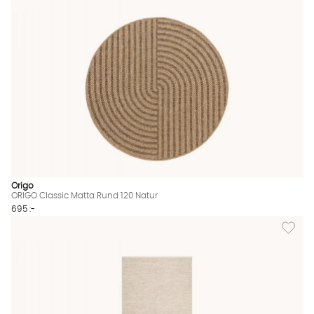
Origo
ORIGO Classic Matta Rund 120 Natur
695 :-
Lägg til