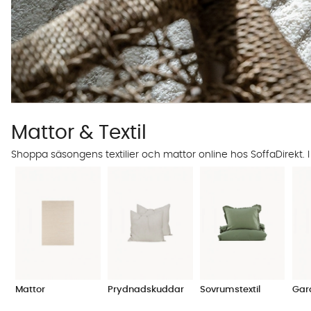
Mattor & Textil
Shoppa säsongens textilier och mattor online hos SoffaDirekt. I
Mattor
Prydnadskuddar
Sovrumstextil
Gar