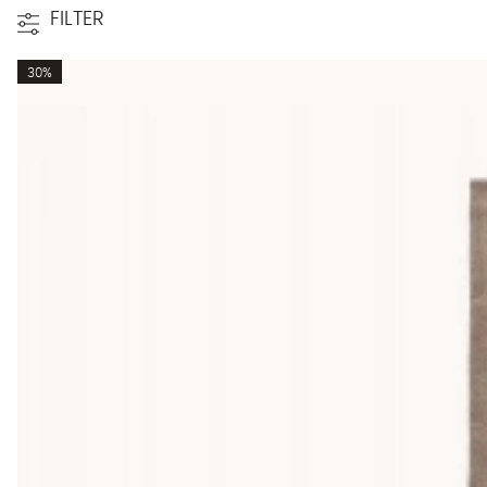
FILTER
30%