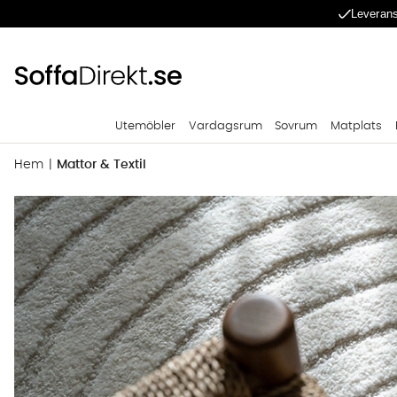
Leverans
Utemöbler
Vardagsrum
Sovrum
Matplats
Hem
Mattor & Textil