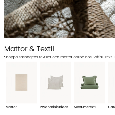
Mattor & Textil
Shoppa säsongens textilier och mattor online hos SoffaDirekt. I
Mattor
Prydnadskuddar
Sovrumstextil
Gar