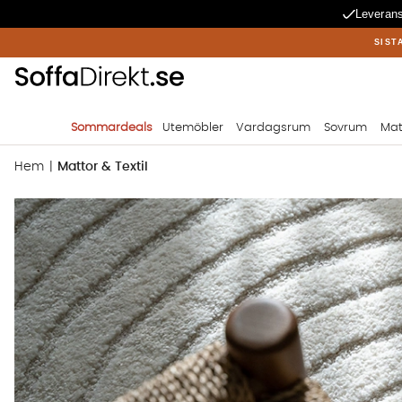
Leverans
SIST
Sommardeals
Utemöbler
Vardagsrum
Sovrum
Mat
Hem
Mattor & Textil