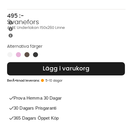
495
:-
Svanefors
AMIE Underlakan 150x260 Linne
Alternativa färger
Finns även i dessa färger:
Lägg i varukorg
5-10 dagar
Prova Hemma 30 Dagar
30 Dagars Prisgaranti
365 Dagars Öppet Köp