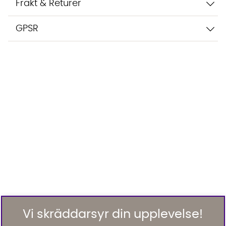
Frakt & Returer
GPSR
Vi skräddarsyr din upplevelse!