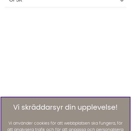
Vi skräddarsyr din upplevelse!
Vi använder cookies för att webbplatsen ska fungera, för
att analysera trafik och för att anpassa och personalisera