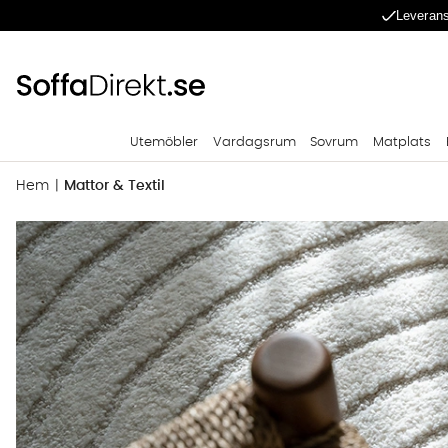
Leverans
Utemöbler
Vardagsrum
Sovrum
Matplats
Hem
Mattor & Textil