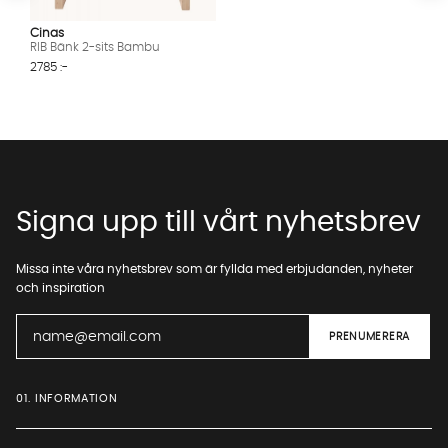
Cinas
RIB Bänk 2-sits Bambu
2785 :-
Signa upp till vårt nyhetsbrev
Missa inte våra nyhetsbrev som är fyllda med erbjudanden, nyheter
och inspiration
01. INFORMATION