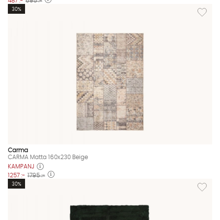
487 :-
695 :-
Lägg til
30%
Carma
CARMA Matta 160x230 Beige
KAMPANJ
1257 :-
1795 :-
Lägg til
30%