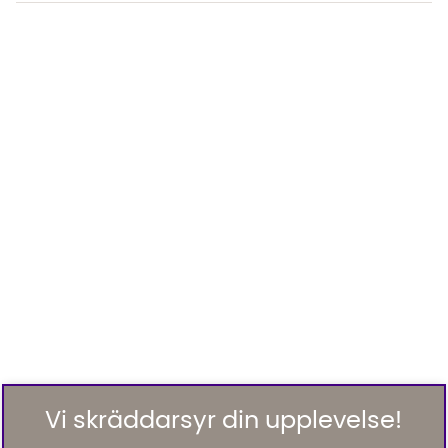
Vi skräddarsyr din upplevelse!