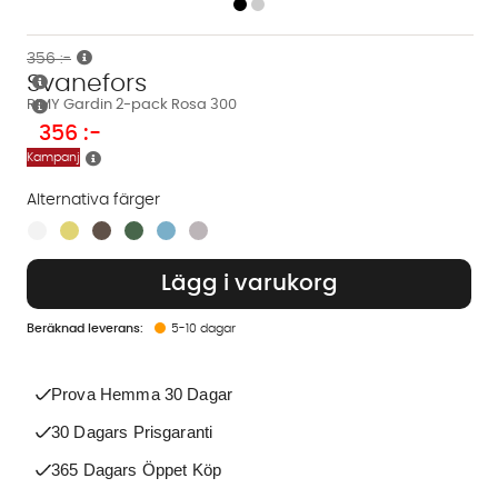
356 :-
Svanefors
RIMY Gardin 2-pack Rosa 300
356
:-
Kampanj
Alternativa färger
Finns även i dessa färger:
Lägg i varukorg
5-10 dagar
Prova Hemma 30 Dagar
30 Dagars Prisgaranti
365 Dagars Öppet Köp