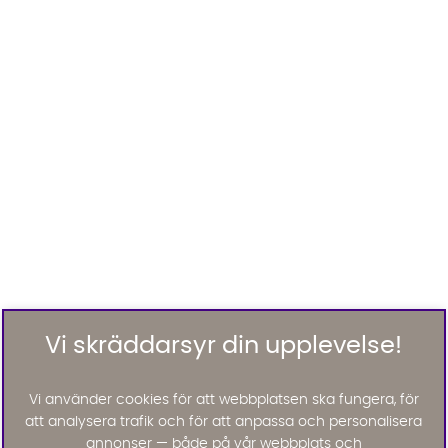
Vi skräddarsyr din upplevelse!
Vi använder cookies för att webbplatsen ska fungera, för
att analysera trafik och för att anpassa och personalisera
annonser — både på vår webbplats och