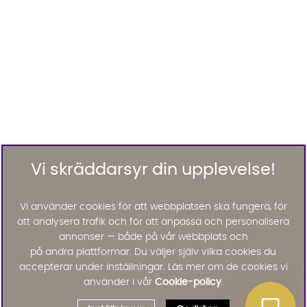
Vi skräddarsyr din upplevelse!
Vi använder cookies för att webbplatsen ska fungera, för
att analysera trafik och för att anpassa och personalisera
annonser — både på vår webbplats och
på andra plattformar. Du väljer själv vilka cookies du
accepterar under inställningar. Läs mer om de cookies vi
använder i vår
Cookie-policy
.