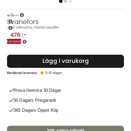
476 :-
Svanefors
JEFF Ullmatta 70x140 Iskaffe
476
:-
Kampanj
Lägg i varukorg
5-10 dagar
Prova Hemma 30 Dagar
30 Dagars Prisgaranti
365 Dagars Öppet Köp
10%
extra rabatt