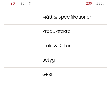
196 :-
196 :-
236 :-
236 :-
Mått & Specifikationer
Produktfakta
Frakt & Returer
Betyg
GPSR