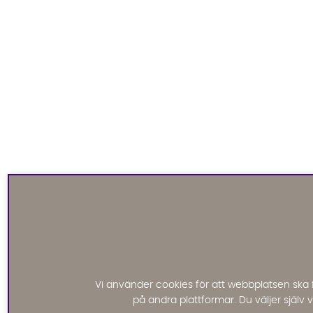
Vi använder cookies för att webbplatsen ska 
på andra plattformar. Du väljer själv