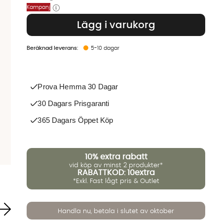
Kampanj
Lägg i varukorg
5-10 dagar
Prova Hemma 30 Dagar
30 Dagars Prisgaranti
365 Dagars Öppet Köp
10%
extra rabatt
vid köp av minst 2 produkter*
RABATTKOD: 10extra
*Exkl. Fast lågt pris & Outlet
Handla nu, betala i slutet av oktober