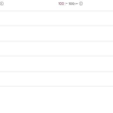
100 :-
100 :-