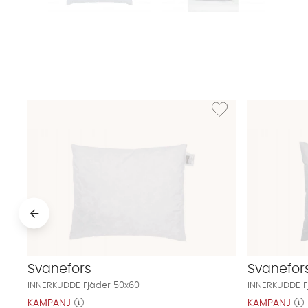
Lägg till i önskelista: 
Svanefors
Svanefor
INNERKUDDE Fjäder 50x60
INNERKUDDE F
KAMPANJ
KAMPANJ