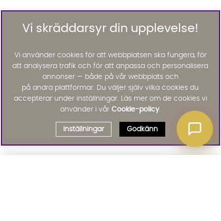
Vi skräddarsyr din upplevelse!
Vi använder cookies för att webbplatsen ska fungera, för
att analysera trafik och för att anpassa och personalisera
annonser — både på vår webbplats och
på andra plattformar. Du väljer själv vilka cookies du
accepterar under inställningar. Läs mer om de cookies vi
använder i vår
Cookie-policy
.
Inställningar
Godkänn
Välj delbetalning
Qliro
· Fast månadsbelopp
Signa upp till vårt nyhetsbrev
Produktpris
Missa inte våra nyhetsbrev som är fyllda med erbjudanden, nyheter