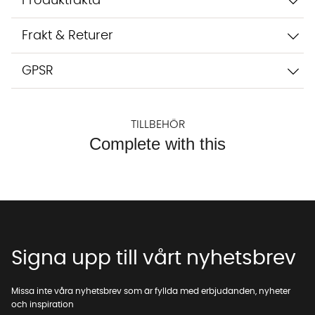
Produktfakta
Frakt & Returer
GPSR
TILLBEHÖR
Complete with this
Signa upp till vårt nyhetsbrev
Missa inte våra nyhetsbrev som är fyllda med erbjudanden, nyheter
och inspiration