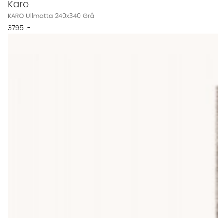
Karo
KARO Ullmatta 240x340 Grå
3795 :-