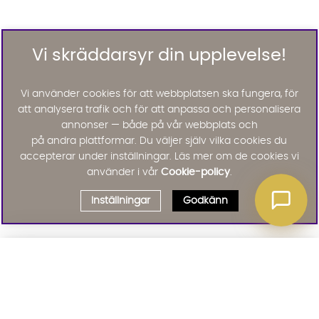
Vi skräddarsyr din upplevelse!
Vi använder cookies för att webbplatsen ska fungera, för
att analysera trafik och för att anpassa och personalisera
annonser — både på vår webbplats och
på andra plattformar. Du väljer själv vilka cookies du
accepterar under inställningar. Läs mer om de cookies vi
använder i vår
Cookie-policy
.
Inställningar
Godkänn
Välj delbetalning
Qliro
· Fast månadsbelopp
Signa upp till vårt nyhetsbrev
Produktpris