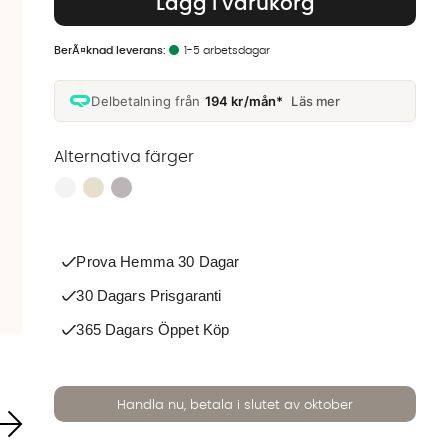
Lägg i varukorg
1-5 arbetsdagar
Delbetalning från
194 kr/mån*
Läs mer
Alternativa färger
Finns även i dessa färger:
Prova Hemma 30 Dagar
30 Dagars Prisgaranti
365 Dagars Öppet Köp
Handla nu, betala i slutet av oktober