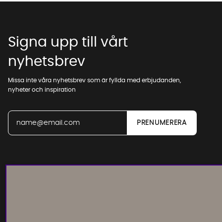
Signa upp till vårt
nyhetsbrev
Missa inte våra nyhetsbrev som är fyllda med erbjudanden,
nyheter och inspiration
Läs och lämna kundomdömen: