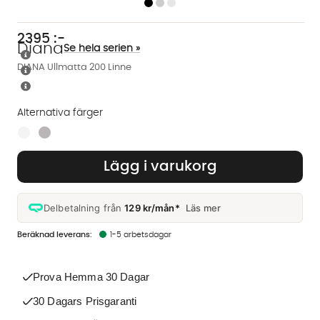
2395
:-
Diana
Se hela serien »
DIANA Ullmatta 200 Linne
Alternativa färger
Finns även i dessa färger:
Lägg i varukorg
Delbetalning från
129 kr/mån*
Läs mer
1-5 arbetsdagar
Prova Hemma 30 Dagar
30 Dagars Prisgaranti