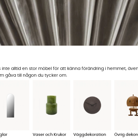
nte alltid en stor möbel för att känna förändring i hemmet, även 
om gåva till någon du tycker om.
glar
Vaser och Krukor
Väggdekoration
Övrig dekor