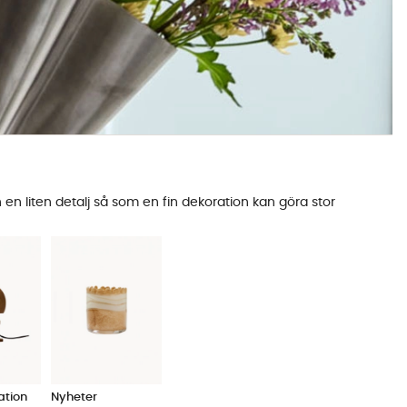
en liten detalj så som en fin dekoration kan göra stor
ation
Nyheter