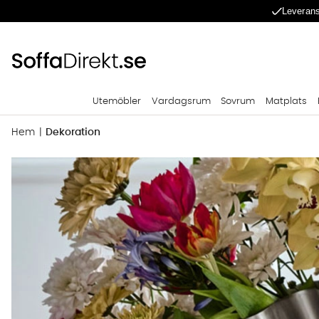
Leverans
Utemöbler
Vardagsrum
Sovrum
Matplats
Hem
Dekoration