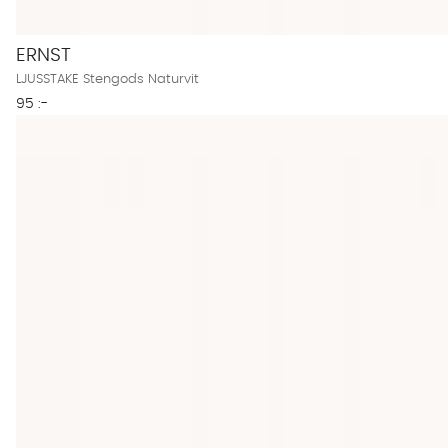
ERNST
LJUSSTAKE Stengods Naturvit
95 :-