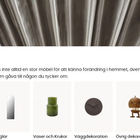
nte alltid en stor möbel för att känna förändring i hemmet, även 
om gåva till någon du tycker om.
glar
Vaser och Krukor
Väggdekoration
Övrig dekor