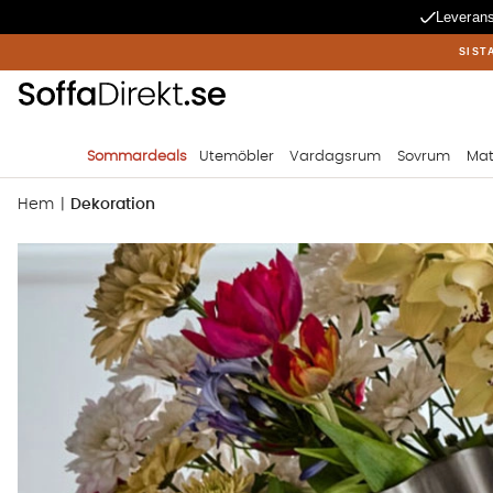
Leverans
SIST
Sommardeals
Utemöbler
Vardagsrum
Sovrum
Mat
Hem
Dekoration