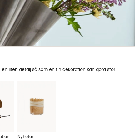
en liten detalj så som en fin dekoration kan göra stor
ation
Nyheter