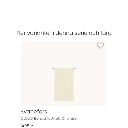
Fler varianter i denna serie och färg
Lägg till i önskeli
Svanefors
CLOUD Bonad 100x150 Offwhite
1495 :-