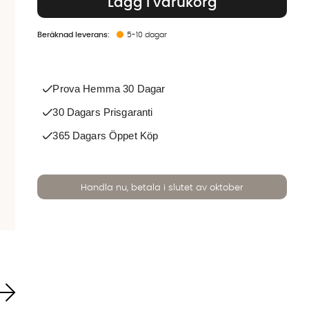
Lägg i varukorg
5-10 dagar
Prova Hemma 30 Dagar
30 Dagars Prisgaranti
365 Dagars Öppet Köp
Handla nu, betala i slutet av oktober