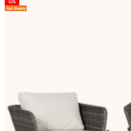
62%
Kod: 20extra