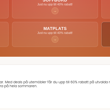
SOFFBORD
Just nu upp till 40% rabatt!
→
MATPLATS
Just nu upp till 40% rabatt!
→
ar. Med deals på utemöbler får du upp till 60% rabatt på utvalda
 vara på hela sommaren.