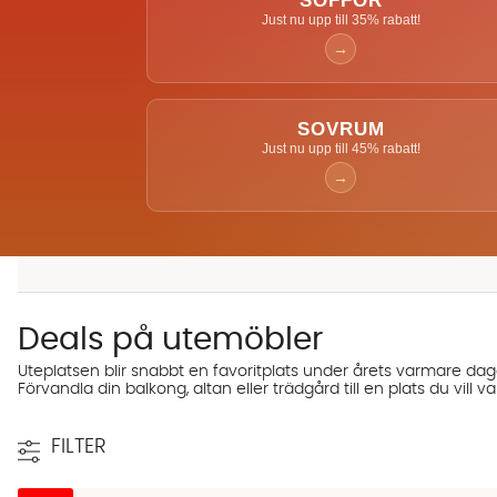
SOFFOR
Just nu upp till 35% rabatt!
→
SOVRUM
Just nu upp till 45% rabatt!
→
Deals på utemöbler
Uteplatsen blir snabbt en favoritplats under årets varmare dag
Förvandla din balkong, altan eller trädgård till en plats du vill
FILTER