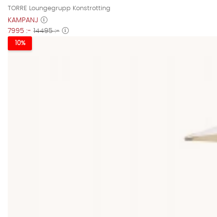
TORRE Loungegrupp Konstrotting
KAMPANJ
7995 :-
14495 :-
10%