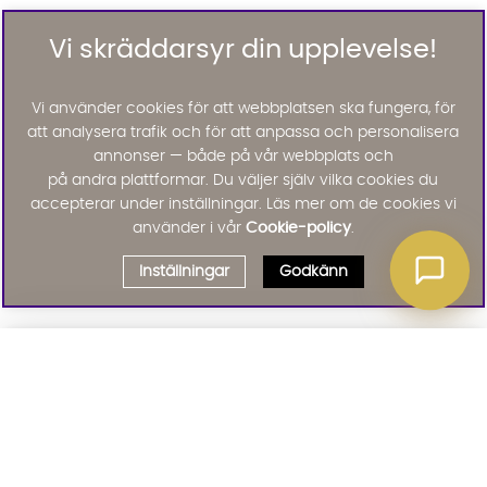
Vi skräddarsyr din upplevelse!
Vi använder cookies för att webbplatsen ska fungera, för
att analysera trafik och för att anpassa och personalisera
annonser — både på vår webbplats och
på andra plattformar. Du väljer själv vilka cookies du
accepterar under inställningar. Läs mer om de cookies vi
använder i vår
Cookie-policy
.
Inställningar
Godkänn
Välj delbetalning
Qliro
· Fast månadsbelopp
Signa upp till vårt nyhetsbrev
Produktpris
Missa inte våra nyhetsbrev som är fyllda med erbjudanden, nyheter