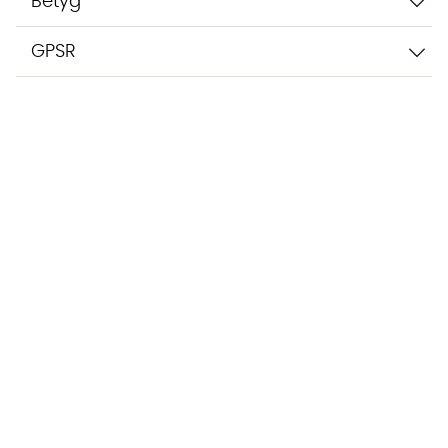
Betyg
GPSR