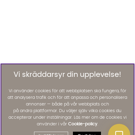
Vi skräddarsyr din upplevelse!
Vi använder cookies för att webbplatsen ska fungera, för
att analysera trafik och för att anpassa och personalisera
annonser — både på vår webbplats och
på andra plattformar. Du väljer själv vilka cookies du
accepterar under inställningar. Läs mer om de cookies vi
använder i vår
Cookie-policy
.