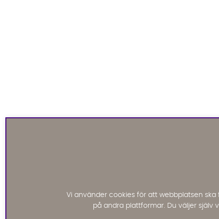
Vi använder cookies för att webbplatsen ska 
på andra plattformar. Du väljer själv