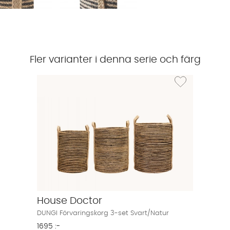
Fler varianter i denna serie och färg
Lägg till i önskeli
House Doctor
DUNGI Förvaringskorg 3-set Svart/Natur
1695 :-