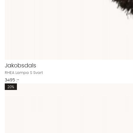
Jakobsdals
RHEA Lampa S Svart
3495 :-
20%