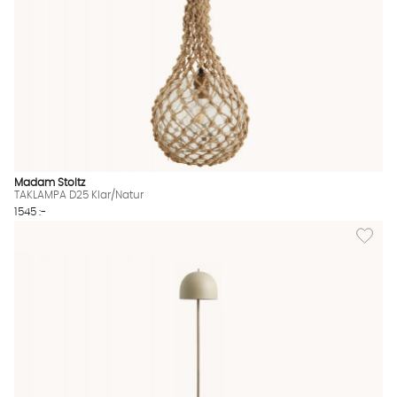
Madam Stoltz
TAKLAMPA D25 Klar/Natur
1545 :-
Lägg til