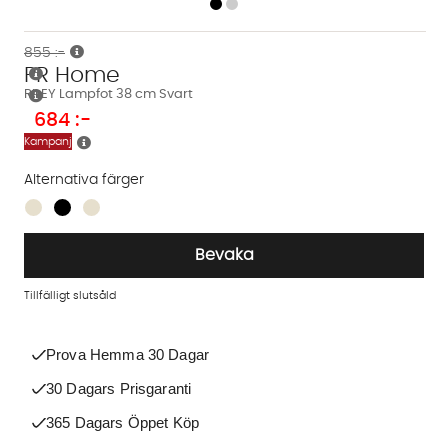
855 :-
PR Home
RILEY Lampfot 38 cm Svart
684
:-
Kampanj
Alternativa färger
Finns även i dessa färger:
Bevaka
Tillfälligt slutsåld
Prova Hemma 30 Dagar
30 Dagars Prisgaranti
365 Dagars Öppet Köp