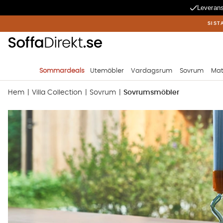
Leverans
SIST
Sommardeals
Utemöbler
Vardagsrum
Sovrum
Mat
Hem
Villa Collection
Sovrum
Sovrumsmöbler