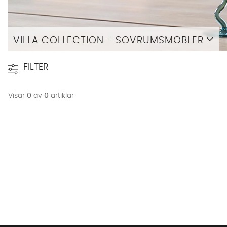
VILLA COLLECTION - SOVRUMSMÖBLER
Läs mer
FILTER
Visar
0
av
0
artiklar