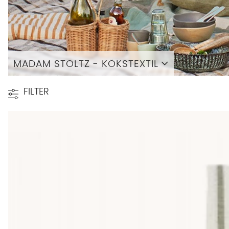
MADAM STOLTZ - KÖKSTEXTIL
Läs mer
FILTER