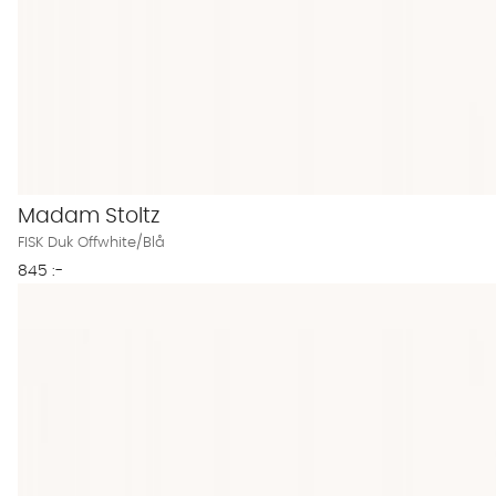
Madam Stoltz
FISK Duk Offwhite/Blå
845 :-