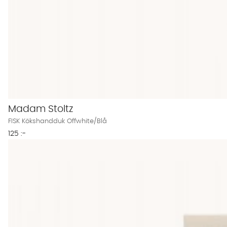
Madam Stoltz
FISK Kökshandduk Offwhite/Blå
125 :-