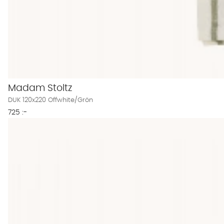
Madam Stoltz
DUK 120x220 Offwhite/Grön
725 :-