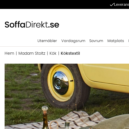
Leverans
Utemöbler
Vardagsrum
Sovrum
Matplats
Hem
Madam Stoltz
Kök
Kökstextil