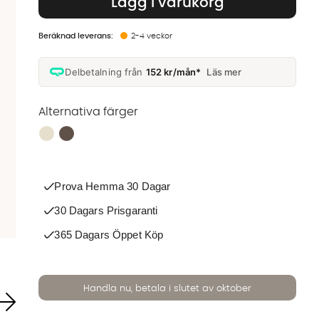
Lägg i varukorg
2-4 veckor
Delbetalning från
152 kr/mån*
Läs mer
Alternativa färger
Finns även i dessa färger:
Prova Hemma 30 Dagar
30 Dagars Prisgaranti
365 Dagars Öppet Köp
Handla nu, betala i slutet av oktober