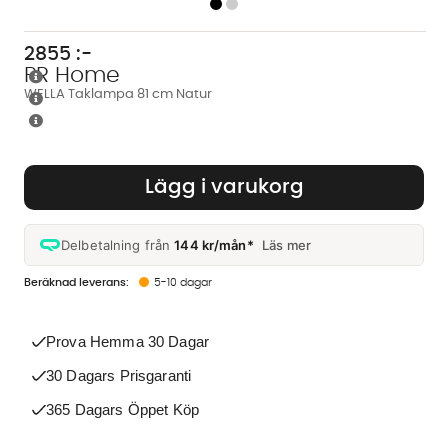
2855
:-
PR Home
WELLA Taklampa 81 cm Natur
Lägg i varukorg
Delbetalning från
144 kr/mån*
Läs mer
5-10 dagar
Prova Hemma 30 Dagar
30 Dagars Prisgaranti
365 Dagars Öppet Köp