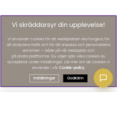
Vi skräddarsyr din upplevelse!
Vi använder cookies för att webbplatsen ska fungera, för
att analysera trafik och för att anpassa och personalisera
annonser — både på vår webbplats och
på andra plattformar. Du väljer själv vilka cookies du
accepterar under inställningar. Läs mer om de cookies vi
använder i vår
Cookie-policy
.
Inställningar
Godkänn
Välj delbetalning
Qliro
· Fast månadsbelopp
Signa upp till vårt nyhetsbrev