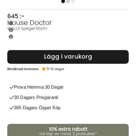
645
:-
House Doctor
WALLS Spegel 50cm
Lägg i varukorg
5-10 dagar
Prova Hemma 30 Dagar
30 Dagars Prisgaranti
365 Dagars Öppet Köp
10%
extra rabatt
vid köp av minst 2 produkter*