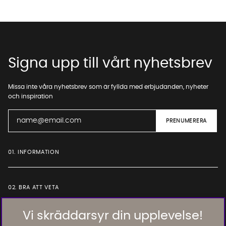
Signa upp till vårt nyhetsbrev
Missa inte våra nyhetsbrev som är fyllda med erbjudanden, nyheter
och inspiration
01. INFORMATION
02. BRA ATT VETA
Vi skräddarsyr din upplevelse!
Läs och lämna kundomdömen: