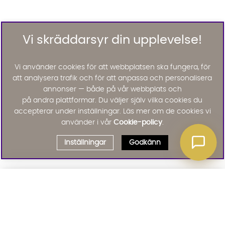
Vi skräddarsyr din upplevelse!
Vi använder cookies för att webbplatsen ska fungera, för
att analysera trafik och för att anpassa och personalisera
annonser — både på vår webbplats och
på andra plattformar. Du väljer själv vilka cookies du
accepterar under inställningar. Läs mer om de cookies vi
använder i vår
Cookie-policy
.
Inställningar
Godkänn
Välj delbetalning
Qliro
· Fast månadsbelopp
Signa upp till vårt nyhetsbrev
Produktpris