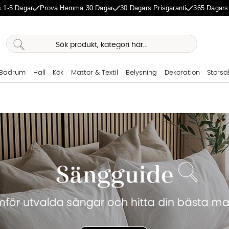
 1-5 Dagar
Prova Hemma 30 Dagar
30 Dagars Prisgaranti
365 Dagars
Badrum
Hall
Kök
Mattor & Textil
Belysning
Dekoration
Storsä