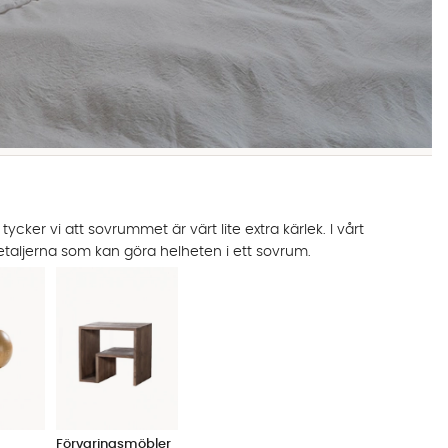
er vi att sovrummet är värt lite extra kärlek. I vårt
etaljerna som kan göra helheten i ett sovrum.
Förvaringsmöbler