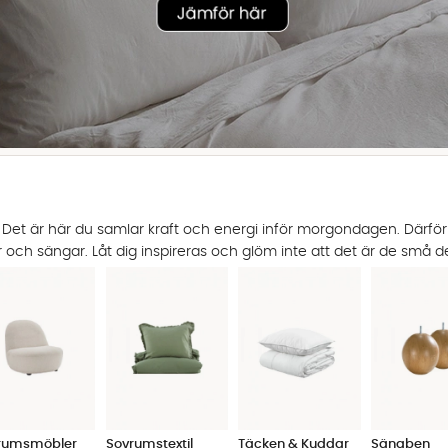
 är här du samlar kraft och energi inför morgondagen. Därför tyck
 och sängar. Låt dig inspireras och glöm inte att det är de små d
rumsmöbler
Sovrumstextil
Täcken & Kuddar
Sängben