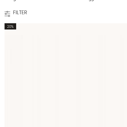
FILTER
20%