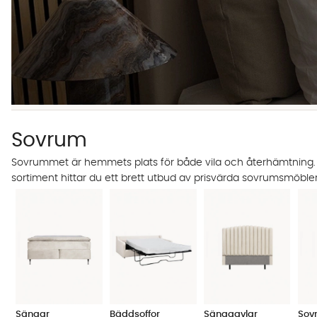
Sovrum
Sovrummet är hemmets plats för både vila och återhämtning. Det
sortiment hittar du ett brett utbud av prisvärda sovrumsmöbler
Sängar
Bäddsoffor
Sänggavlar
Sov