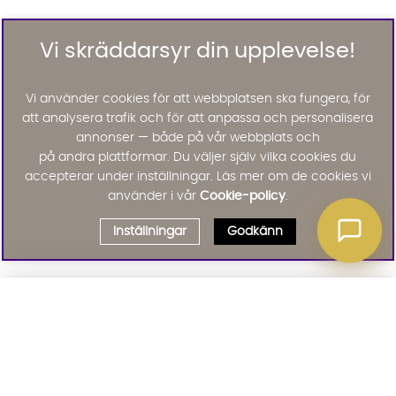
Vi skräddarsyr din upplevelse!
Vi använder cookies för att webbplatsen ska fungera, för
att analysera trafik och för att anpassa och personalisera
annonser — både på vår webbplats och
på andra plattformar. Du väljer själv vilka cookies du
accepterar under inställningar. Läs mer om de cookies vi
använder i vår
Cookie-policy
.
Inställningar
Godkänn
Välj delbetalning
Qliro
· Fast månadsbelopp
Signa upp till vårt nyhetsbrev
Produktpris
Missa inte våra nyhetsbrev som är fyllda med erbjudanden, nyheter