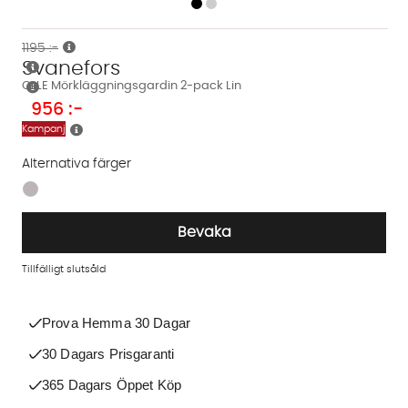
1195 :-
Svanefors
OLLE Mörkläggningsgardin 2-pack Lin
956
:-
Kampanj
Alternativa färger
Finns även i dessa färger:
Bevaka
Tillfälligt slutsåld
Prova Hemma 30 Dagar
30 Dagars Prisgaranti
365 Dagars Öppet Köp