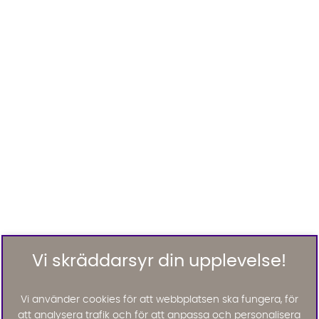
Vi skräddarsyr din upplevelse!
Vi använder cookies för att webbplatsen ska fungera, för
att analysera trafik och för att anpassa och personalisera