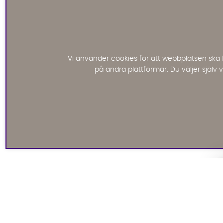
Vi använder cookies för att webbplatsen ska 
på andra plattformar. Du väljer själv
Signa upp till vårt
nyhetsbrev