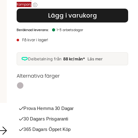
Kampanj
Lägg i varukorg
1-5 arbetsdagar
Få kvar i lager!
Delbetalning från
88 kr/mån*
Läs mer
Alternativa färger
Finns även i dessa färger:
Prova Hemma 30 Dagar
30 Dagars Prisgaranti
365 Dagars Öppet Köp