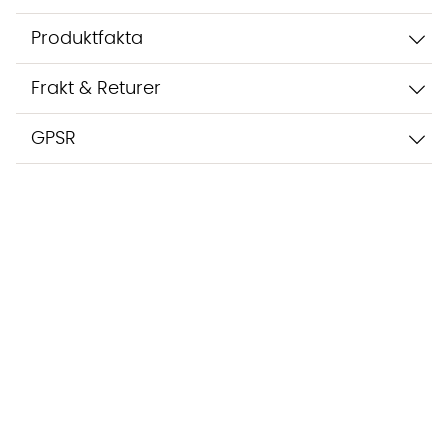
Produktfakta
Frakt & Returer
GPSR