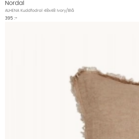
Nordal
ALHENA Kuddfodral 48x48 Ivory/Blå
395 :-